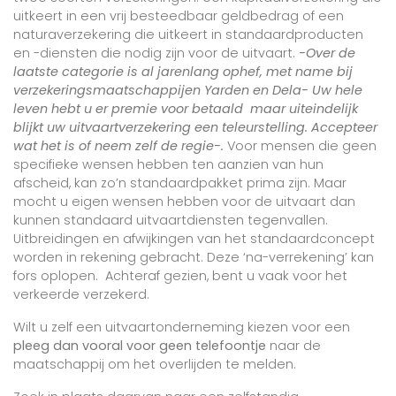
uitkeert in een vrij besteedbaar geldbedrag of een
naturaverzekering die uitkeert in standaardproducten
en -diensten die nodig zijn voor de uitvaart.
-Over de
laatste categorie is al jarenlang ophef, met name bij
verzekeringsmaatschappijen Yarden en Dela- Uw hele
leven hebt u er premie voor betaald maar uiteindelijk
blijkt uw uitvaartverzekering een teleurstelling.
Accepteer
wat het is of neem zelf de regie-.
Voor mensen die geen
specifieke wensen hebben ten aanzien van hun
afscheid, kan zo’n standaardpakket prima zijn.
Maar
mocht u eigen wensen hebben voor de uitvaart dan
kunnen standaard uitvaartdiensten tegenvallen.
Uitbreidingen en afwijkingen van het standaardconcept
worden in rekening gebracht. Deze ‘na-verrekening’ kan
fors oplopen.
Achteraf gezien, bent u vaak voor het
verkeerde verzekerd.
Wilt u zelf een uitvaartonderneming kiezen voor een
pleeg dan vooral voor geen telefoontje
naar de
maatschappij om het overlijden te melden.