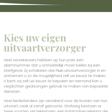
Kies uw eigen
uitvaartverzorger
Veel verzekeraars hebben op hun polis een
alarmnummer dat u onmiddellijk moet bellen bij een
sterfgeval.
Zij schakelen dan
hun
uitvaartverzorger in en
ontnemen u zo de mogelijkheid zelf uw keuze te maken.
U bent vrij zelf uw keuze te bepalen en niemand kan u
verplichten gedwongen gebruik te maken van bepaalde
diensten.
Veel Nederlanders zijn verzekerd voor de kosten van hun
uitvaart, vaak al vanaf geboorte.
Grofweg bestaan ​​er
twee soorten verzekeringen: een kapitaalverzekering die